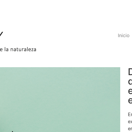
Inicio
E
e
e