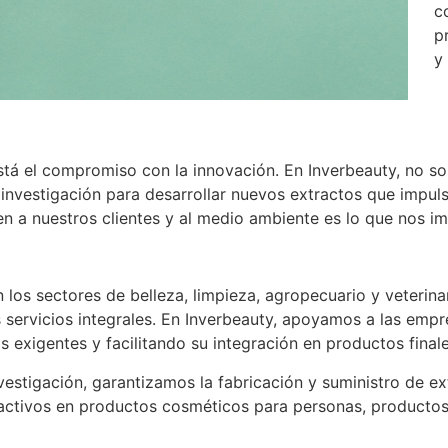
c
p
y
está el compromiso con la innovación. En Inverbeauty, no s
investigación para desarrollar nuevos extractos que impulse
 a nuestros clientes y al medio ambiente es lo que nos im
os sectores de belleza, limpieza, agropecuario y veterinar
servicios integrales. En Inverbeauty, apoyamos a las empr
xigentes y facilitando su integración en productos finales
nvestigación, garantizamos la fabricación y suministro de 
activos en productos cosméticos para personas, productos