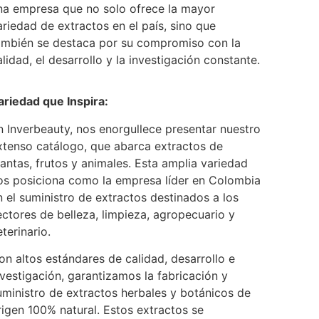
na empresa que no solo ofrece la mayor
ariedad de extractos en el país, sino que
ambién se destaca por su compromiso con la
alidad, el desarrollo y la investigación constante.
ariedad que Inspira:
n Inverbeauty, nos enorgullece presentar nuestro
xtenso catálogo, que abarca extractos de
lantas, frutos y animales. Esta amplia variedad
os posiciona como la empresa líder en Colombia
n el suministro de extractos destinados a los
ectores de belleza, limpieza, agropecuario y
eterinario.
on altos estándares de calidad, desarrollo e
nvestigación, garantizamos la fabricación y
uministro de extractos herbales y botánicos de
rigen 100% natural. Estos extractos se