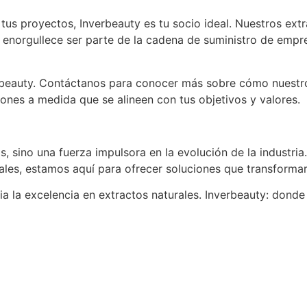
us proyectos, Inverbeauty es tu socio ideal. Nuestros extrac
s enorgullece ser parte de la cadena de suministro de emp
erbeauty. Contáctanos para conocer más sobre cómo nuestr
ones a medida que se alineen con tus objetivos y valores.
, sino una fuerza impulsora en la evolución de la industri
grales, estamos aquí para ofrecer soluciones que transforma
a la excelencia en extractos naturales. Inverbeauty: donde 