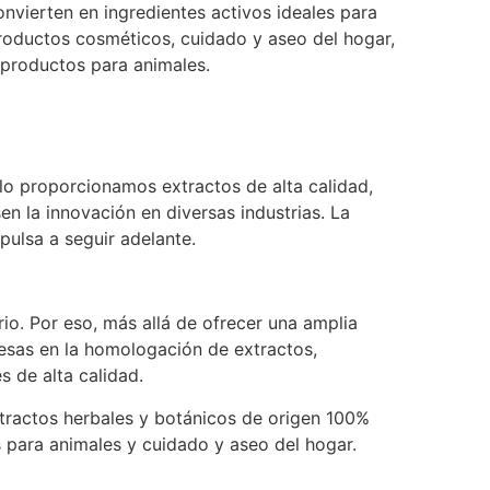
onvierten en ingredientes activos ideales para
roductos cosméticos, cuidado y aseo del hogar,
 productos para animales.
olo proporcionamos extractos de alta calidad,
n la innovación en diversas industrias. La
pulsa a seguir adelante.
io. Por eso, más allá de ofrecer una amplia
esas en la homologación de extractos,
 de alta calidad.
extractos herbales y botánicos de origen 100%
 para animales y cuidado y aseo del hogar.