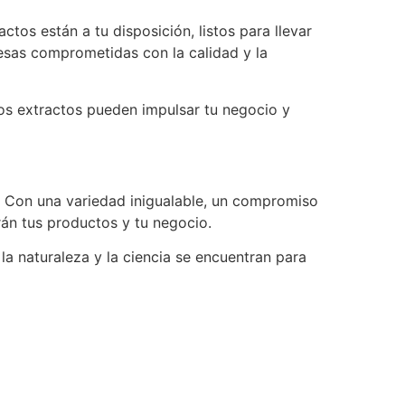
tos están a tu disposición, listos para llevar
resas comprometidas con la calidad y la
os extractos pueden impulsar tu negocio y
a. Con una variedad inigualable, un compromiso
rán tus productos y tu negocio.
la naturaleza y la ciencia se encuentran para