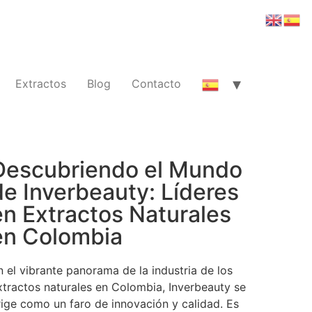
Extractos
Blog
Contacto
Descubriendo el Mundo
de Inverbeauty: Líderes
en Extractos Naturales
en Colombia
n el vibrante panorama de la industria de los
xtractos naturales en Colombia, Inverbeauty se
rige como un faro de innovación y calidad. Es