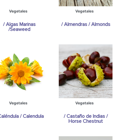
Vegetales
Vegetales
/ Algas Marinas
/ Almendras / Almonds
/Seaweed
Vegetales
Vegetales
Caléndula / Calendula
/ Castaño de Indias /
Horse Chestnut