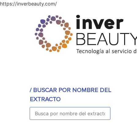
https://inverbeauty.com/
/ BUSCAR POR NOMBRE DEL EXTRACTO
Buscar
/ BUSCAR POR TIPOS DE EXTRACTOS
Frutales
/ BUSCAR POR NOMBRE DEL
Mezclas
EXTRACTO
Otros
Vegetales
Aplicar filtro