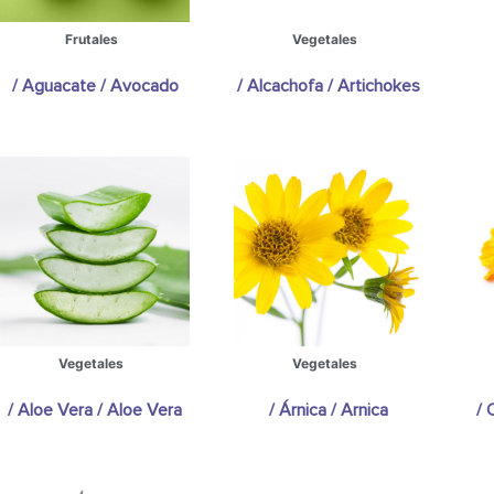
Frutales
Vegetales
/ Aguacate / Avocado
/ Alcachofa / Artichokes
Vegetales
Vegetales
/ Aloe Vera / Aloe Vera
/ Árnica / Arnica
/ 