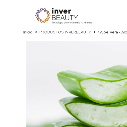
https://inverbeauty.com/
Inicio
PRODUCTOS INVERBEAUTY
/ Aloe Vera / Al