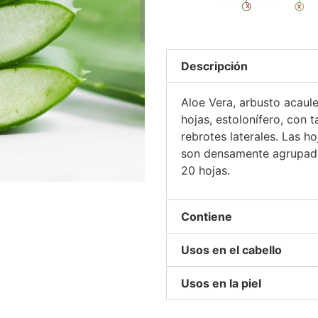
Descripción
Aloe Vera, arbusto acaule
hojas, estolonífero, con t
rebrotes laterales. Las 
son densamente agrupada
20 hojas.
Contiene
Usos en el cabello
Usos en la piel