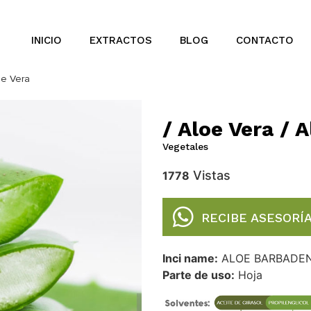
INICIO
EXTRACTOS
BLOG
CONTACTO
oe Vera
/ Aloe Vera / 
Vegetales
Vistas
1778
RECIBE ASESORÍ
Inci name:
ALOE BARBADEN
Parte de uso:
Hoja