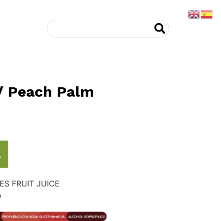
/ Peach Palm
A
ES FRUIT JUICE
o