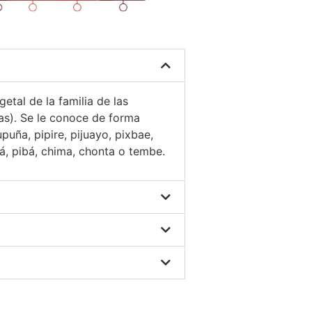
etal de la familia de las
as). Se le conoce de forma
uña, pipire, pijuayo, pixbae,
á, pibá, chima, chonta o tembe.