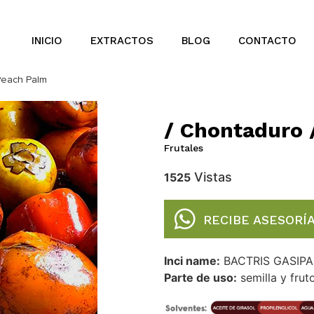
INICIO
EXTRACTOS
BLOG
CONTACTO
Peach Palm
/ Chontaduro 
Frutales
Vistas
1525
RECIBE ASESORÍ
Inci name:
BACTRIS GASIPA
Parte de uso:
semilla y frut