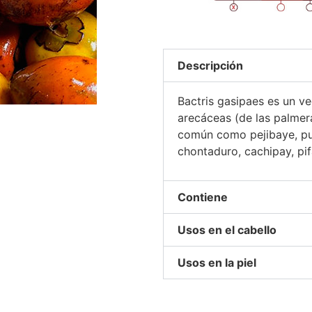
Descripción
Bactris gasipaes es un veg
arecáceas (de las palmer
común como pejibaye, pup
chontaduro, cachipay, pif
Contiene
Usos en el cabello
Usos en la piel