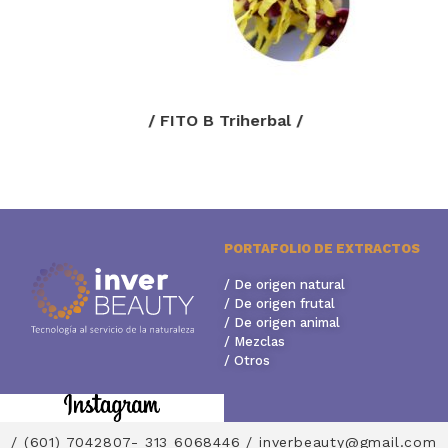
/ FITO B Triherbal /
PORTAFOLIO DE EXTRACTOS
/ De origen natural
/ De origen frutal
/ De origen animal
/ Mezclas
/ Otros
/ (601) 7042807- 313 6068446 / inverbeauty@gmail.com