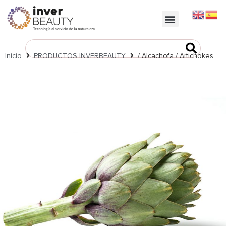
https://inverbeauty.com/
Inicio
PRODUCTOS INVERBEAUTY
/ Alcachofa / Artichokes