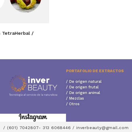
PORTAFOLIO DE EXTRACTOS
/ De origen natural
/ De origen frutal
/ De origen animal
/ Mezclas
/ Otros
/ (601) 7042807- 313 6068446 / inverbeauty@gmail.com