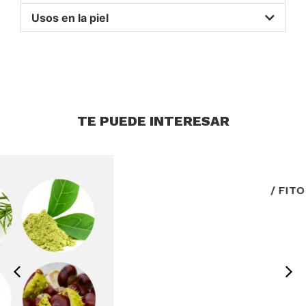
Usos en la piel
TE PUEDE INTERESAR
/ FITO B Triherbal /